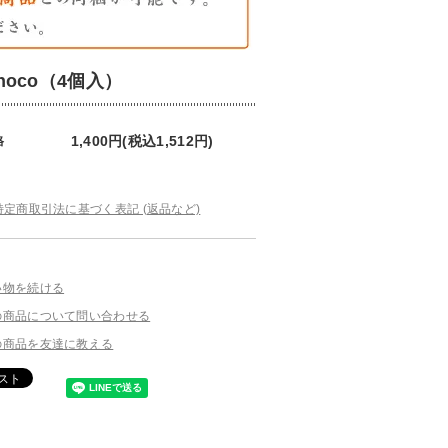
choco（4個入）
1,400円(税込1,512円)
格
特定商取引法に基づく表記 (返品など)
い物を続ける
の商品について問い合わせる
の商品を友達に教える