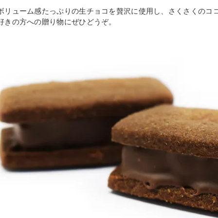
ボリューム感たっぷりの生チョコを贅沢に使用し、さくさくのコ
好きの方への贈り物にぜひどうぞ。