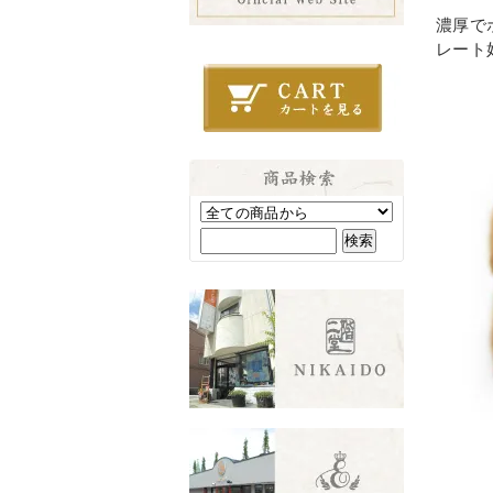
濃厚で
レート