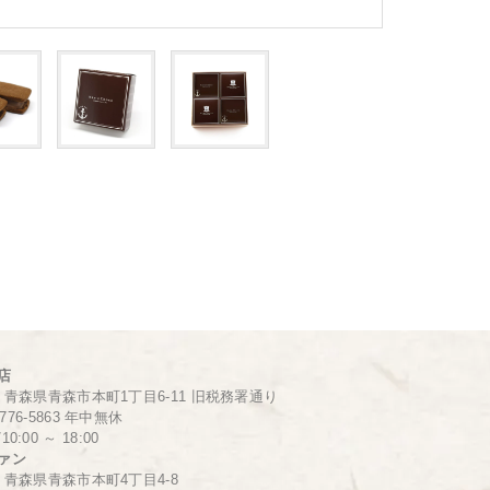
店
802 青森県青森市本町1丁目6-11 旧税務署通り
7-776-5863 年中無休
0:00 ～ 18:00
ァン
802 青森県青森市本町4丁目4-8